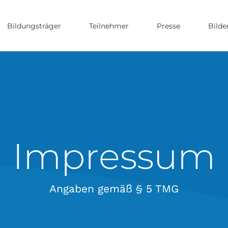
Bildungsträger
Teilnehmer
Presse
Bilde
Impressum
Angaben gemäß § 5 TMG