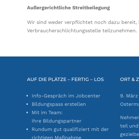
Außergerichtliche Streitbeilegung
Wir sind weder verpflichtet noch dazu bereit, 
Verbraucherschlichtungsstelle teilzunehmen.
AUF DIE PLÄTZE – FERTIG – LOS
ORT & Z
Info-Gespräch im Jobcenter
9. März
Bildungspass erstellen
Osterm
Mit im Team:
Nehmen 
Ihre Bildungspartner
teil un
Rundum gut qualifiziert mit der
gezielt
richtigen Maßnahme