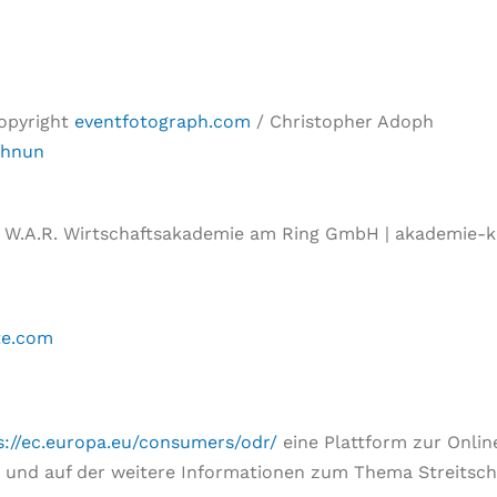
opyright
eventfotograph.com
/ Christopher Adoph
chnun
W.A.R. Wirtschaftsakademie am Ring GmbH | akademie-
te.com
s://ec.europa.eu/consumers/odr/
eine Plattform zur Online
n und auf der weitere Informationen zum Thema Streitschl