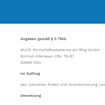
Angaben gemäß § 5 TMG
W.A.R. Wirtschaftsakademie am Ring GmbH
Konrad-Adenauer-Ufer 79-81
50668 Köln
Im Auftrag
des Jobcenter Arbeit und Grundsicherung Lev
Umsetzung