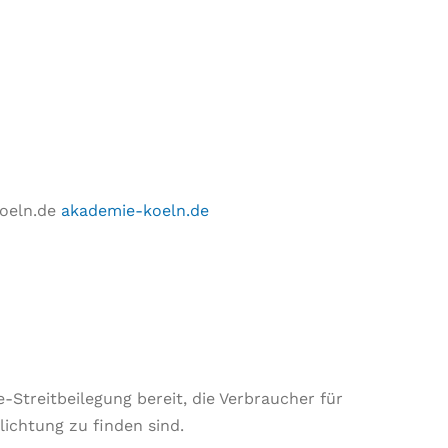
koeln.de
akademie-koeln.de
-Streitbeilegung bereit, die Verbraucher für
ichtung zu finden sind.