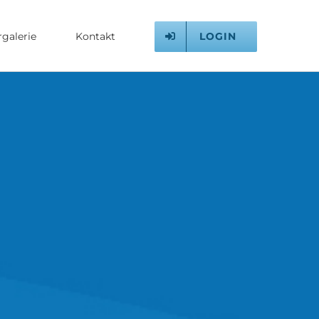
LOGIN
rgalerie
Kontakt