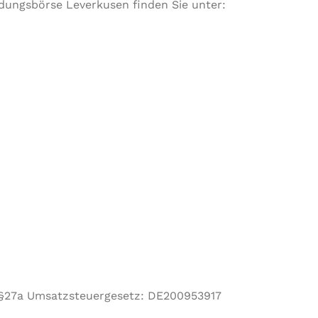
dungsbörse Leverkusen finden Sie unter:
§27a Umsatzsteuergesetz: DE200953917