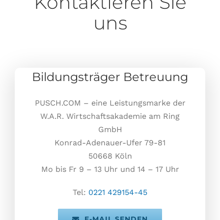
Kontaktieren Sie
uns
Bildungsträger Betreuung
PUSCH.COM – eine Leistungsmarke der
W.A.R. Wirtschaftsakademie am Ring
GmbH
Konrad-Adenauer-Ufer 79-81
50668 Köln
Mo bis Fr 9 – 13 Uhr und 14 – 17 Uhr
Tel:
0221 429154-45
E-MAIL SENDEN